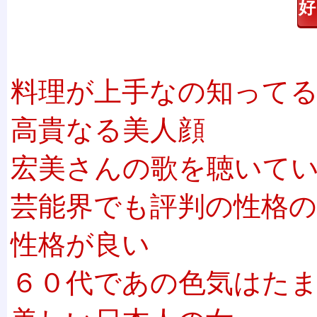
料理が上手なの知って
高貴なる美人顔
宏美さんの歌を聴いて
芸能界でも評判の性格
性格が良い
６０代であの色気はた