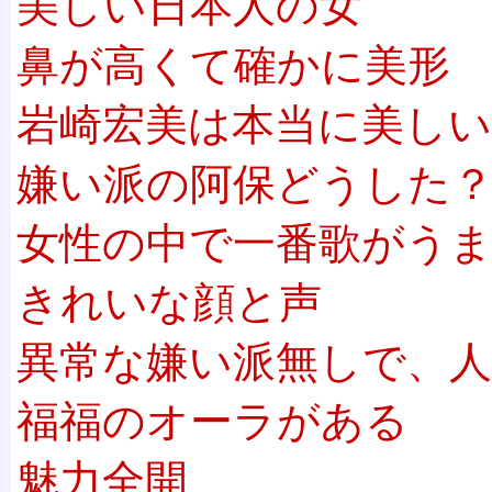
美しい日本人の女
鼻が高くて確かに美形
岩崎宏美は本当に美しい
嫌い派の阿保どうした
女性の中で一番歌がう
きれいな顔と声
異常な嫌い派無しで、人
福福のオーラがある
魅力全開