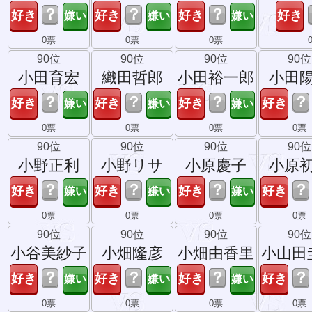
？
？
？
0票
0票
0票
90位
90位
90位
90位
小田育宏
織田哲郎
小田裕一郎
小田
？
？
？
？
0票
0票
0票
0票
90位
90位
90位
90位
小野正利
小野リサ
小原慶子
小原
？
？
？
？
0票
0票
0票
0票
90位
90位
90位
90位
小谷美紗子
小畑隆彦
小畑由香里
小山田
？
？
？
？
0票
0票
0票
0票