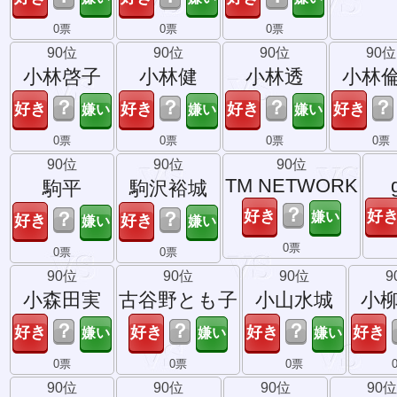
0票
0票
0票
90位
90位
90位
90位
小林啓子
小林健
小林透
小林
？
？
？
？
0票
0票
0票
0票
90位
90位
90位
TM NETWORK
駒平
駒沢裕城
？
？
？
0票
0票
0票
90位
90位
90位
9
小森田実
古谷野とも子
小山水城
小
？
？
？
0票
0票
0票
90位
90位
90位
90位