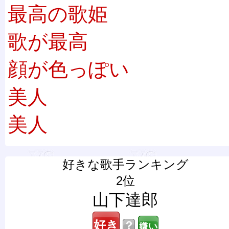
最高の歌姫
歌が最高
顔が色っぽい
美人
美人
好きな歌手ランキング
2位
山下達郎
？