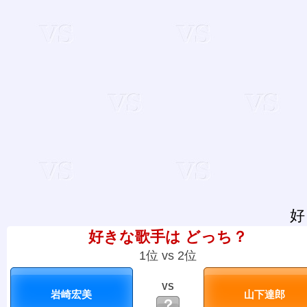
好
好きな歌手は どっち？
1位 vs 2位
VS
？