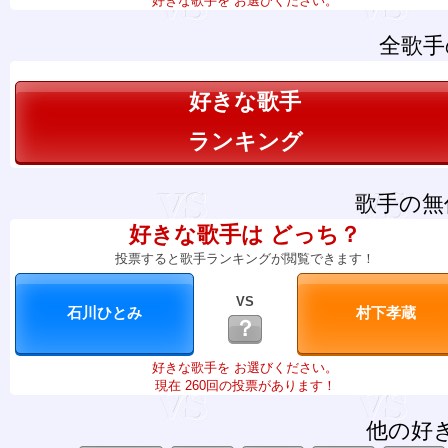
好きな歌手を お選びください。
全歌手
好きな歌手
ランキング
歌手の無
好きな歌手は どっち？
投票すると歌手ランキングが閲覧できます！
VS
？
好きな歌手を お選びください。
現在 260回の投票があります！
他の好