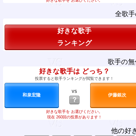
好きな歌手を お選びください。
全歌手
好きな歌手
ランキング
歌手の無
好きな歌手は どっち？
投票すると歌手ランキングが閲覧できます！
VS
？
好きな歌手を お選びください。
現在 260回の投票があります！
他の好