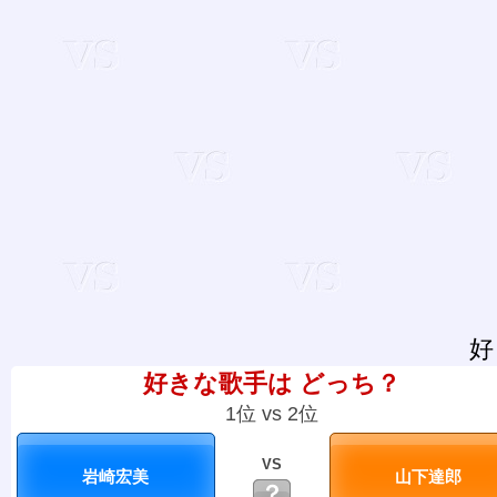
好
好きな歌手は どっち？
1位 vs 2位
VS
？