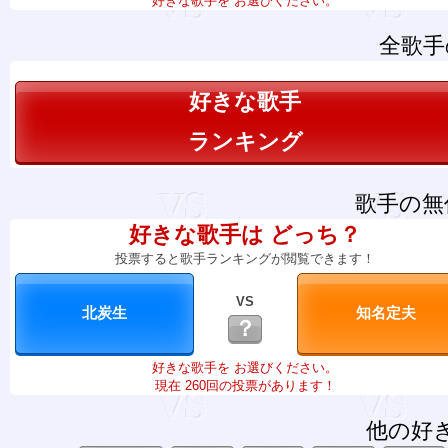
好きな歌手を お選びください。
全歌手
好きな歌手
ランキング
歌手の無
好きな歌手は どっち？
投票すると歌手ランキングが閲覧できます！
VS
？
好きな歌手を お選びください。
現在 260回の投票があります！
他の好