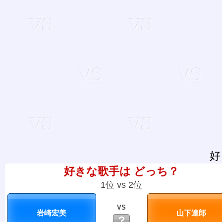
好
好きな歌手は どっち？
1位 vs 2位
VS
？