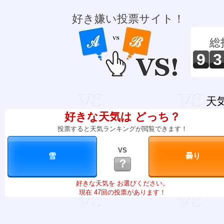
好き嫌い投票サイト！
総
9
3
天
好きな天気は どっち？
投票すると天気ランキングが閲覧できます！
VS
？
好きな天気を お選びください。
現在 47回の投票があります！