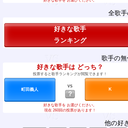
好きな歌手を お選びください。
全歌手
好きな歌手
ランキング
歌手の無
好きな歌手は どっち？
投票すると歌手ランキングが閲覧できます！
VS
？
好きな歌手を お選びください。
現在 260回の投票があります！
他の好