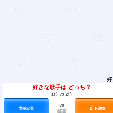
好
好きな歌手は どっち？
1位 vs 2位
VS
？