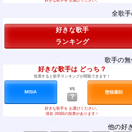
好きな歌手を お選びください。
全歌手
好きな歌手
ランキング
歌手の無
好きな歌手は どっち？
投票すると歌手ランキングが閲覧できます！
VS
？
好きな歌手を お選びください。
現在 260回の投票があります！
他の好