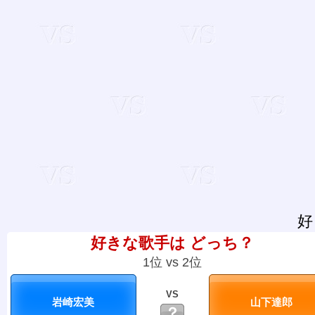
好
好きな歌手は どっち？
1位 vs 2位
VS
？