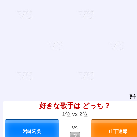
好
好きな歌手は どっち？
1位 vs 2位
VS
？