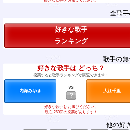
好きな歌手を お選びください。
全歌手
好きな歌手
ランキング
歌手の無
好きな歌手は どっち？
投票すると歌手ランキングが閲覧できます！
VS
？
好きな歌手を お選びください。
現在 260回の投票があります！
他の好