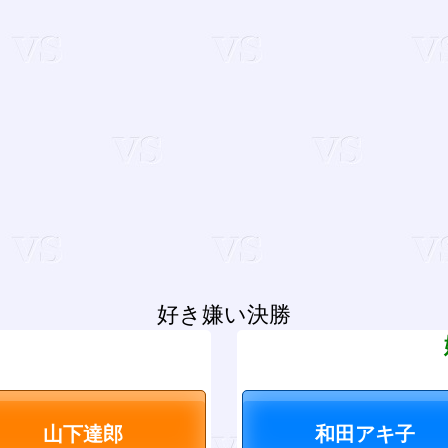
好き嫌い決勝
？