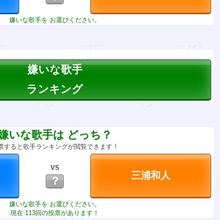
嫌いな歌手を お選びください。
嫌いな歌手
ランキング
嫌いな歌手は どっち？
票すると歌手ランキングが閲覧できます！
VS
？
嫌いな歌手を お選びください。
現在 113回の投票があります！