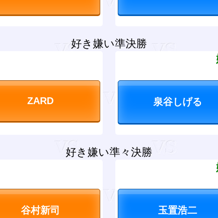
好き嫌い準決勝
？
好き嫌い準々決勝
？