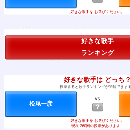
好きな歌手を お選びください。
好きな歌手
ランキング
好きな歌手は どっち
投票すると歌手ランキングが閲覧できま
VS
？
好きな歌手を お選びください。
現在 260回の投票があります！