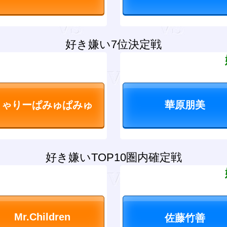
好き嫌い7位決定戦
？
好き嫌いTOP10圏内確定戦
？