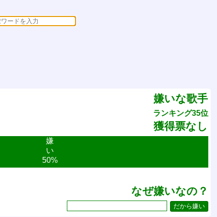
嫌いな歌手
ランキング35位
獲得票なし
嫌
い
50%
なぜ嫌いなの？