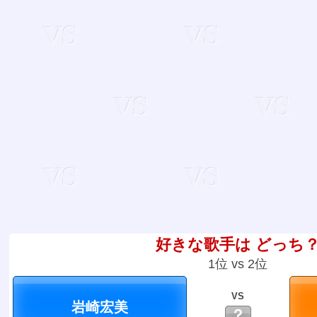
好きな歌手は どっち
1位 vs 2位
VS
？