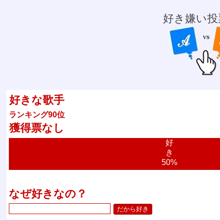
好き嫌い投
好きな歌手
ランキング90位
獲得票なし
好
き
50%
なぜ好きなの？