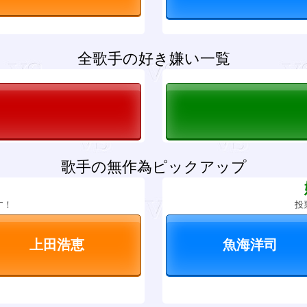
全歌手の好き嫌い一覧
歌手の無作為ピックアップ
？
す！
投