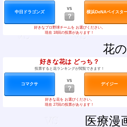
VS
？
好きなプロ野球チームを お選びください。
現在 18回の投票があります！
花の
好きな花は どっち？
投票すると花ランキングが閲覧できます！
VS
？
好きな花を お選びください。
現在 27回の投票があります！
医療漫