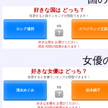
好きな国は どっち？
投票すると国ランキングが閲覧できます！
VS
？
好きな国を お選びください。
現在 42回の投票があります！
女優
好きな女優は どっち？
投票すると女優ランキングが閲覧できます！
VS
？
好きな女優を お選びください。
現在 614回の投票があります！