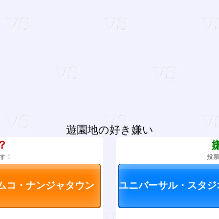
遊園地の好き嫌い
？
す！
投