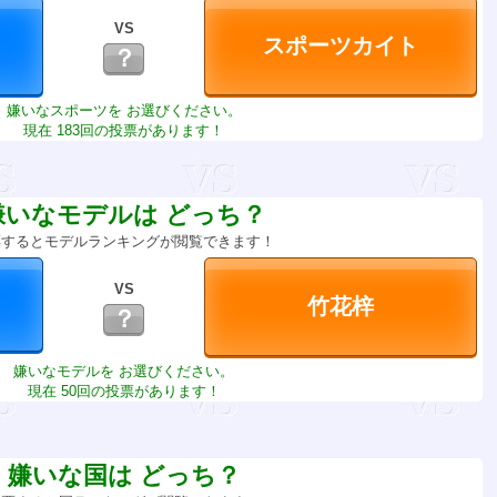
VS
？
嫌いなスポーツを お選びください。
現在 183回の投票があります！
嫌いなモデルは どっち？
票するとモデルランキングが閲覧できます！
VS
？
嫌いなモデルを お選びください。
現在 50回の投票があります！
嫌いな国は どっち？