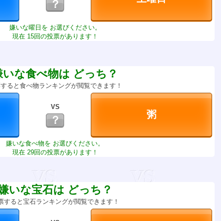
？
嫌いな曜日を お選びください。
現在 15回の投票があります！
嫌いな食べ物は どっち？
票すると食べ物ランキングが閲覧できます！
VS
？
嫌いな食べ物を お選びください。
現在 29回の投票があります！
嫌いな宝石は どっち？
票すると宝石ランキングが閲覧できます！