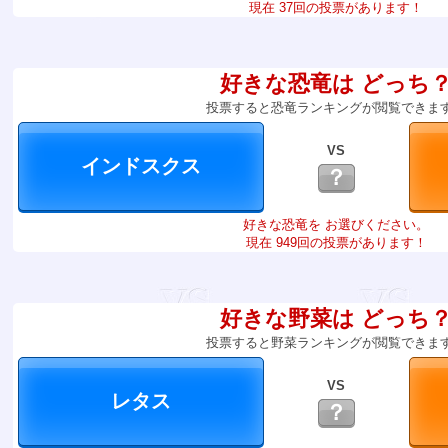
現在 37回の投票があります！
好きな恐竜は どっち
投票すると恐竜ランキングが閲覧できま
VS
？
好きな恐竜を お選びください。
現在 949回の投票があります！
好きな野菜は どっち
投票すると野菜ランキングが閲覧できま
VS
？