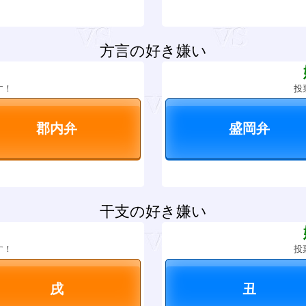
方言の好き嫌い
？
す！
投
干支の好き嫌い
？
す！
投