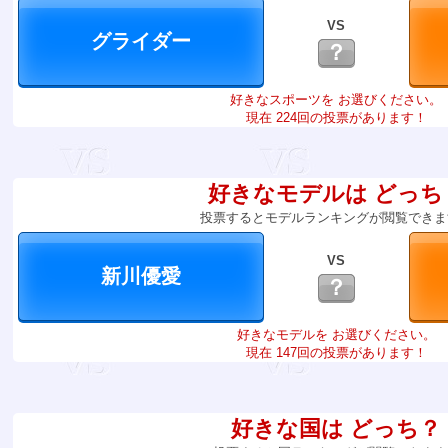
VS
？
好きなスポーツを お選びください。
現在 224回の投票があります！
好きなモデルは どっち
投票するとモデルランキングが閲覧できま
VS
？
好きなモデルを お選びください。
現在 147回の投票があります！
好きな国は どっち？