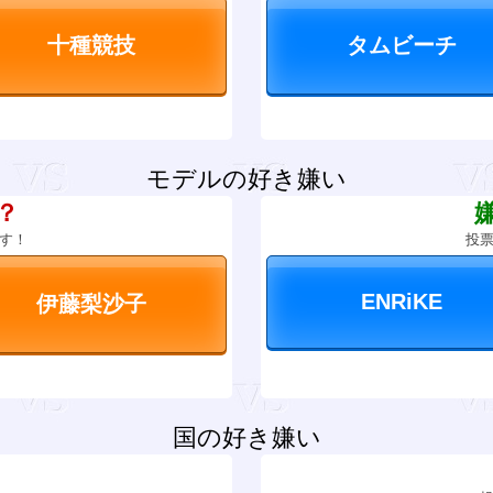
モデルの好き嫌い
？
す！
投
国の好き嫌い