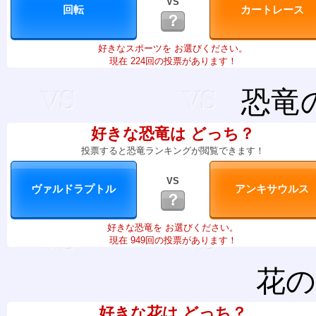
VS
？
好きなスポーツを お選びください。
現在 224回の投票があります！
恐竜
好きな恐竜は どっち？
投票すると恐竜ランキングが閲覧できます！
VS
？
好きな恐竜を お選びください。
現在 949回の投票があります！
花の
好きな花は どっち？