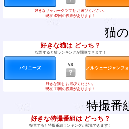
好きなサッカークラブを お選びください。
現在 42回の投票があります！
猫の
好きな猫は どっち？
投票すると猫ランキングが閲覧できます！
VS
？
好きな猫を お選びください。
現在 11回の投票があります！
特撮番
好きな特撮番組は どっち？
投票すると特撮番組ランキングが閲覧できます！