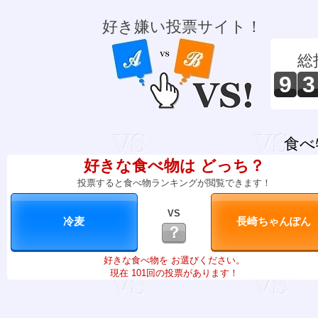
好き嫌い投票サイト！
総
9
3
食べ
好きな食べ物は どっち？
投票すると食べ物ランキングが閲覧できます！
VS
？
好きな食べ物を お選びください。
現在 101回の投票があります！