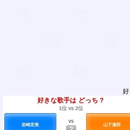
好
好きな歌手は どっち？
1位 vs 2位
VS
？