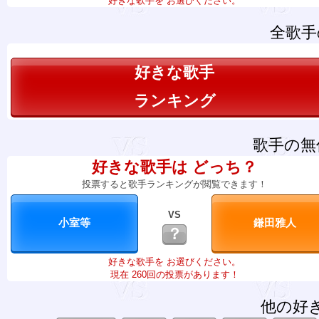
好きな歌手を お選びください。
全歌手
好きな歌手
ランキング
歌手の無
好きな歌手は どっち？
投票すると歌手ランキングが閲覧できます！
VS
？
好きな歌手を お選びください。
現在 260回の投票があります！
他の好