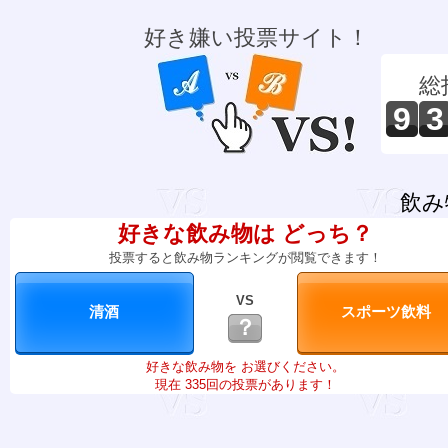
好き嫌い投票サイト！
総
9
3
飲み
好きな飲み物は どっち？
投票すると飲み物ランキングが閲覧できます！
VS
？
好きな飲み物を お選びください。
現在 335回の投票があります！