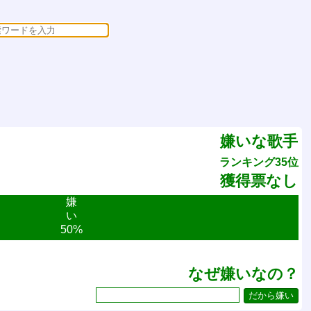
嫌いな歌手
ランキング35位
獲得票なし
嫌
い
50%
なぜ嫌いなの？