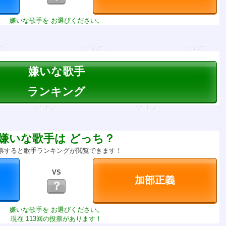
嫌いな歌手を お選びください。
嫌いな歌手
ランキング
嫌いな歌手は どっち？
票すると歌手ランキングが閲覧できます！
VS
？
嫌いな歌手を お選びください。
現在 113回の投票があります！