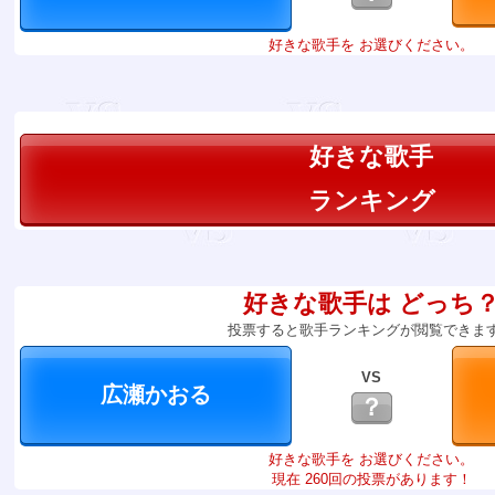
好きな歌手を お選びください。
好きな歌手
ランキング
好きな歌手は どっち
投票すると歌手ランキングが閲覧できま
VS
？
好きな歌手を お選びください。
現在 260回の投票があります！