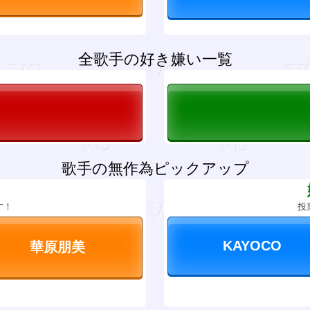
全歌手の好き嫌い一覧
歌手の無作為ピックアップ
？
す！
投