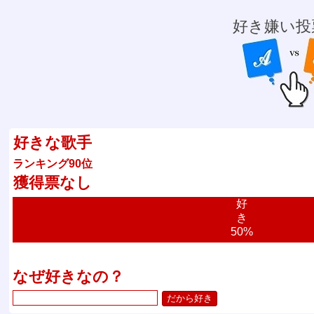
好き嫌い投
好きな歌手
ランキング90位
獲得票なし
好
き
50%
なぜ好きなの？