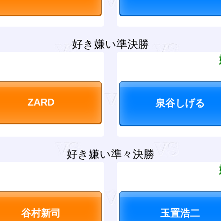
好き嫌い準決勝
？
好き嫌い準々決勝
？