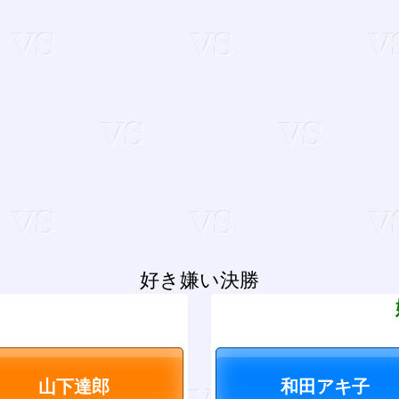
好き嫌い決勝
？