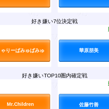
好き嫌い7位決定戦
？
好き嫌いTOP10圏内確定戦
？