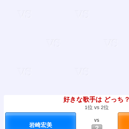
好きな歌手は どっち
1位 vs 2位
VS
？