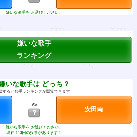
嫌いな歌手を お選びください。
嫌いな歌手
ランキング
嫌いな歌手は どっち？
票すると歌手ランキングが閲覧できます！
VS
？
嫌いな歌手を お選びください。
現在 113回の投票があります！