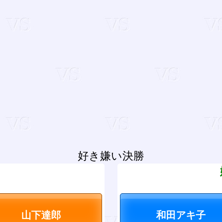
好き嫌い決勝
？