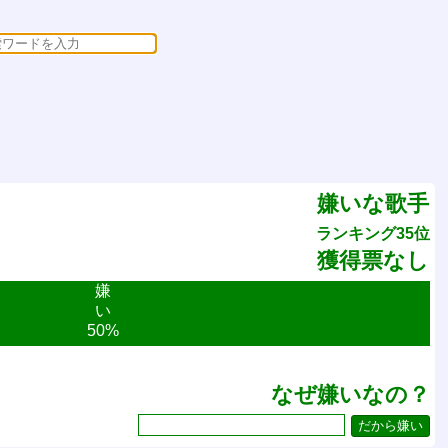
嫌いな歌手
ランキング35位
獲得票なし
嫌
い
50%
なぜ嫌いなの？