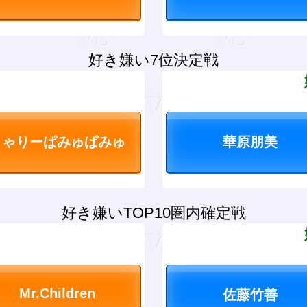
好き嫌い7位決定戦
？
好き嫌いTOP10圏内確定戦
？