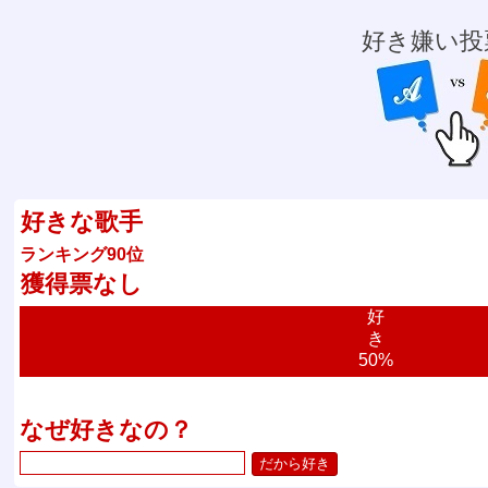
好き嫌い投
好きな歌手
ランキング90位
獲得票なし
好
き
50%
なぜ好きなの？