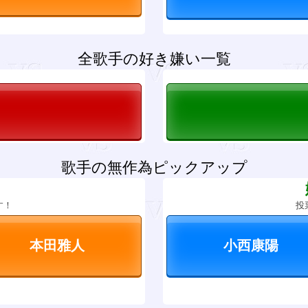
全歌手の好き嫌い一覧
歌手の無作為ピックアップ
？
す！
投