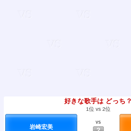
好きな歌手は どっち
1位 vs 2位
VS
？