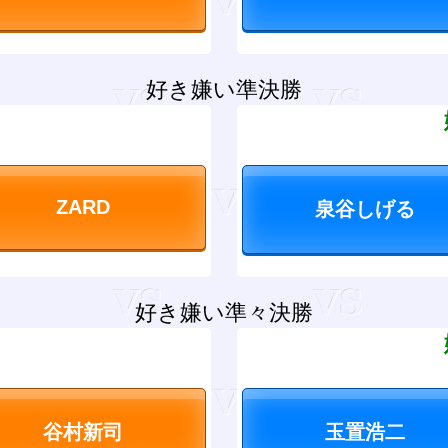
好き嫌い準決勝
？
好き嫌い準々決勝
？