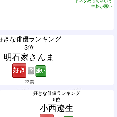
下ネタめっちゃいう
性格が悪い
好きな俳優ランキング
3位
明石家さんま
？
23票
好きな俳優ランキング
5位
小西遼生