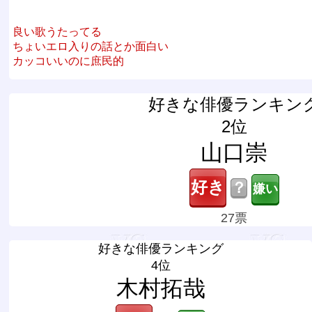
良い歌うたってる
ちょいエロ入りの話とか面白い
カッコいいのに庶民的
好きな俳優ランキン
2位
山口崇
？
27票
好きな俳優ランキング
4位
木村拓哉