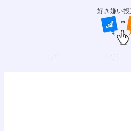
好き嫌い投