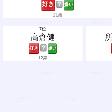
？
21票
7位
高倉健
？
12票