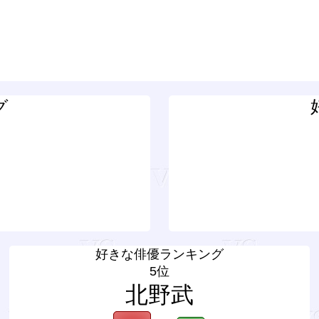
グ
好きな俳優ランキング
5位
北野武