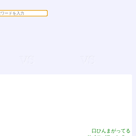
口ひんまがってる