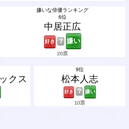
嫌いな俳優ランキング
6位
中居正広
？
20票
9位
ックス
松本人志
？
10票