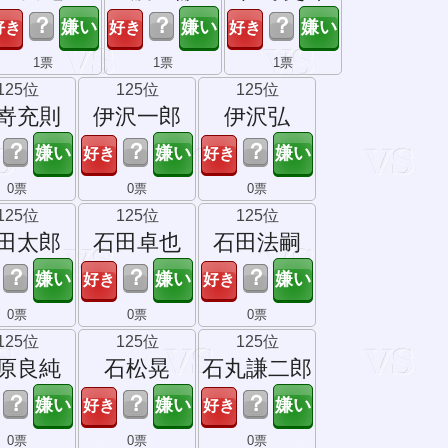
？
？
？
1票
1票
1票
125位
125位
125位
嵜充則
伊沢一郎
伊沢弘
？
？
？
0票
0票
0票
125位
125位
125位
田太郎
石田卓也
石田法嗣
？
？
？
0票
0票
0票
125位
125位
125位
原良純
石松晃
石丸謙二郎
？
？
？
0票
0票
0票