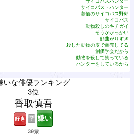
サイコパスハンター
サイコパス・ハンター
創価のサイコパス野郎
サイコパス
動物殺しのキチガイ
そうかがっかい
顔曲がりすぎ
殺した動物の皮で商売してる
創価学会だから
動物を殺して笑っている
ハンターをしているから
嫌いな俳優ランキング
3位
香取慎吾
？
39票