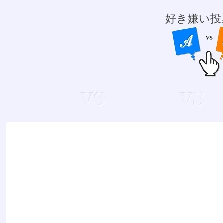
好き嫌い投