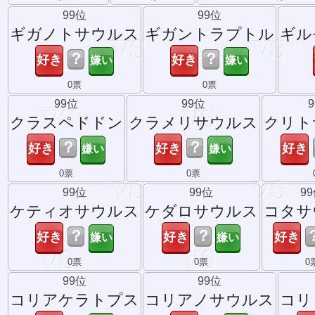
99位
99位
ギガノトサウルス
ギガントラプトル
ギル
？
？
0票
0票
99位
99位
クラスペドドン
クラメリサウルス
クリト
？
？
0票
0票
99位
99位
9
ケティオサウルス
ケダロサウルス
コタサ
？
？
0票
0票
0
99位
99位
コリアケラトプス
コリアノサウルス
コリ