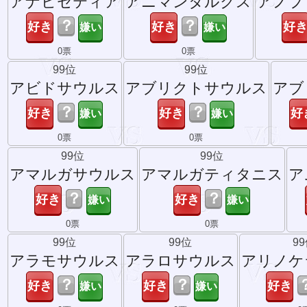
アナビセティア
アニマンタルクス
アノプ
？
？
0票
0票
99位
99位
アビドサウルス
アブリクトサウルス
アブ
？
？
0票
0票
99位
99位
アマルガサウルス
アマルガティタニス
ア
？
？
0票
0票
99位
99位
9
アラモサウルス
アラロサウルス
アリノケ
？
？