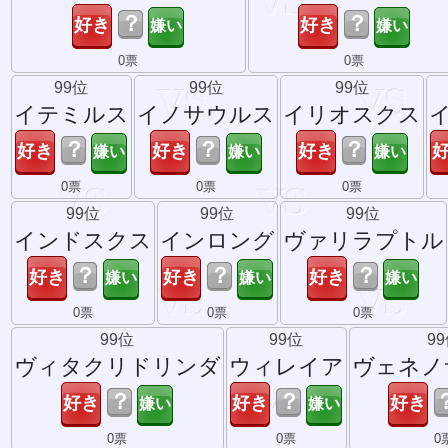
？
？
0票
0票
99位
99位
99位
イテミルス
イノサウルス
イリオスクス
？
？
？
0票
0票
0票
99位
99位
99位
インドスクス
インロング
ヴァリラプトル
？
？
？
0票
0票
0票
99位
99位
9
ヴィタクリドリンダ
ウィレイア
ヴェネノ
？
？
0票
0票
0