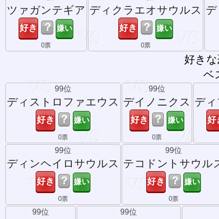
ツァガンテギア
ディクラエオサウルス
デ
？
？
0票
0票
好きな
ベ
99位
99位
ディストロファエウス
デイノニクス
ディ
？
？
0票
0票
99位
99位
ディンヘイロサウルス
テコドントサウル
？
？
0票
0票
99位
99位