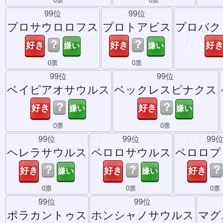
0票
0票
99位
99位
プロサウロロフス
プロトアビス
プロバク
？
？
0票
0票
99位
99位
ベイピアオサウルス
ベックレスピナクス
？
？
0票
0票
99位
99位
99
ヘレラサウルス
ペロロサウルス
ペロロプ
？
？
？
0票
0票
0票
99位
99位
ポラカントゥス
ホンシャノサウルス
マグ