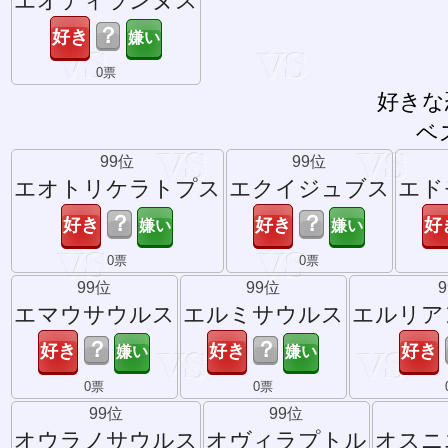
エオティランヌス
？
0票
好きな
ベ
99位
99位
エオトリケラトプス
エクイジュブス
エド
？
？
0票
0票
99位
99位
エマウサウルス
エルミサウルス
エルリア
？
？
0票
0票
99位
99位
オウラノサウルス
オヴィラプトル
オスニ