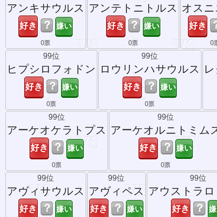
アンキサウルス
アンテトニトルス
オスニ
？
？
0票
0票
0
99位
99位
ヒプシロフォドン
ロウリンハサウルス
レ
？
？
0票
0票
99位
99位
アーケオケラトプス
アーケオルニトミム
？
？
0票
0票
99位
99位
99位
アヴィサウルス
アヴィペス
アウストラロ
？
？
？