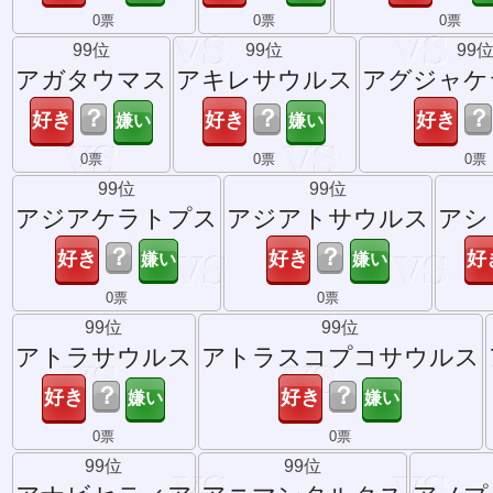
0票
0票
0票
99位
99位
99
アガタウマス
アキレサウルス
アグジャケ
？
？
？
0票
0票
0票
99位
99位
アジアケラトプス
アジアトサウルス
アシ
？
？
0票
0票
99位
99位
アトラサウルス
アトラスコプコサウルス
？
？
0票
0票
99位
99位