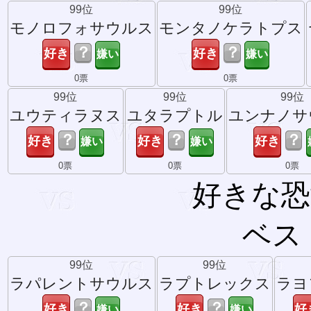
99位
99位
モノロフォサウルス
モンタノケラトプス
？
？
0票
0票
99位
99位
99位
ユウティラヌス
ユタラプトル
ユンナノサ
？
？
？
0票
0票
0票
好きな恐
ベス
99位
99位
ラパレントサウルス
ラプトレックス
ラヨ
？
？