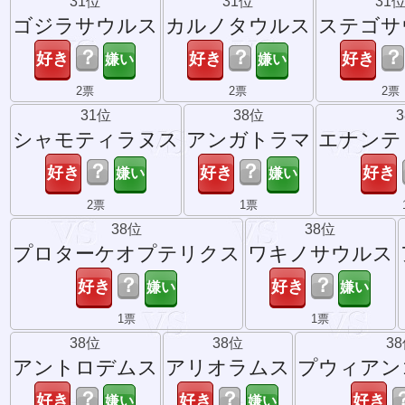
31位
31位
31
ゴジラサウルス
カルノタウルス
ステゴサ
？
？
？
2票
2票
2票
31位
38位
シャモティラヌス
アンガトラマ
エナンテ
？
？
2票
1票
38位
38位
プロターケオプテリクス
ワキノサウルス
？
？
1票
1票
38位
38位
3
アントロデムス
アリオラムス
プウィアン
？
？