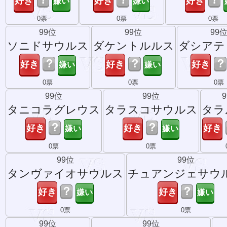
0票
0票
0票
99位
99位
99
ソニドサウルス
ダケントルルス
ダシアテ
？
？
？
0票
0票
0票
99位
99位
タニコラグレウス
タラスコサウルス
タラ
？
？
0票
0票
99位
99位
タンヴァイオサウルス
チュアンジェサウ
？
？
0票
0票
99位
99位