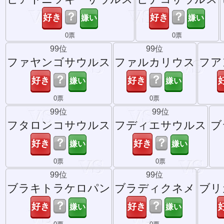
？
？
0票
0票
99位
99位
ファヤンゴサウルス
ファルカリウス
フア
？
？
0票
0票
99位
99位
フタロンコサウルス
フディエサウルス
ブ
？
？
0票
0票
99位
99位
ブラキトラケロパン
ブラディクネメ
ブリ
？
？