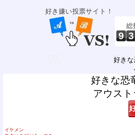
好き嫌い投票サイト！
総
9
3
好きな
好きな恐
アウスト
イケメン