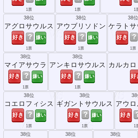
1票
1票
1
38位
38位
38
アグロサウルス
アウブリソドン
ケラトサ
？
？
？
1票
1票
1票
38位
38位
マイアサウラ
アンキロサウルス
カルカロ
？
？
1票
1票
38位
38位
3
コエロフィシス
ギガントサウルス
アウロ
？
？
1票
1票
1
38位
38位
38位