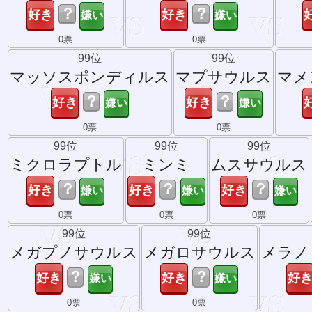
？
？
0票
0票
99位
99位
マッソスポンディルス
マプサウルス
マメ
？
？
0票
0票
99位
99位
99位
ミクロラプトル
ミンミ
ムスサウルス
？
？
？
0票
0票
0票
99位
99位
メガプノサウルス
メガロサウルス
メラノ
？
？
0票
0票