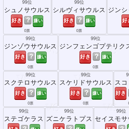
99位
99位
シュノサウルス
シルヴィサウルス
ジンシ
？
？
0票
0票
99位
99位
ジンゾウサウルス
ジンフェンゴプテリク
？
？
0票
0票
99位
99位
スクテロサウルス
スケリドサウルス
スコ
？
？
0票
0票
99位
99位
99位
ステゴケラス
ズニケラトプス
セイスモサ
？
？
？