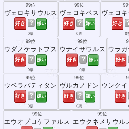
99位
99位
9
ヴェロキサウルス
ヴェロキペス
ヴェロキ
？
？
0票
0票
0
99位
99位
ウダノケラトプス
ウナイサウルス
ウラガ
？
？
0票
0票
99位
99位
ウベラバティタン
ヴルカノドン
ウンクイ
？
？
0票
0票
99位
99位
エウオプロケファルス
エウクネメサウル