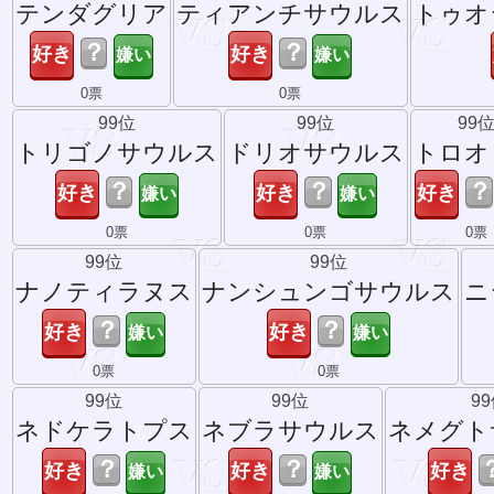
テンダグリア
ティアンチサウルス
トゥオ
？
？
0票
0票
99位
99位
99
トリゴノサウルス
ドリオサウルス
トロオ
？
？
？
0票
0票
0票
99位
99位
ナノティラヌス
ナンシュンゴサウルス
ニ
？
？
0票
0票
99位
99位
9
ネドケラトプス
ネブラサウルス
ネメグト
？
？