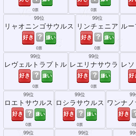
0票
0票
99位
99位
リャオニンゴサウルス
リンチェニア
ルー
？
？
0票
0票
99位
99位
レヴェルトラプトル
レエリナサウラ
レソ
？
？
0票
0票
99位
99位
9
ロエトサウルス
ロシラサウルス
ワンナノ
？
？
0票
0票
0
99位
99位
9