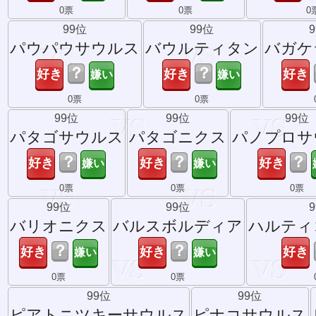
0票
0票
0
99位
99位
パウパウサウルス
バウルティタン
バガケ
？
？
0票
0票
99位
99位
99位
パタゴサウルス
パタゴニクス
パノプロサ
？
？
？
0票
0票
0票
99位
99位
バリオニクス
バルスボルディア
ハルティ
？
？
0票
0票
99位
99位
ピアトニツキーサウルス
ピナコサウルス