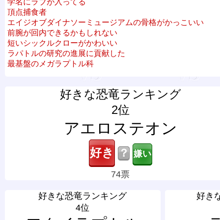
学名にラブが入ってる
頂点捕食者
エイジオブダイナソーミュージアムの骨格がかっこいい
前腕が回内できるかもしれない
短いシックルクローがかわいい
ラパトルの研究の進展に貢献した
最基盤のメガラプトル科
好きな恐竜ランキング
2位
アエロステオン
？
74票
好きな恐竜ランキング
好き
4位