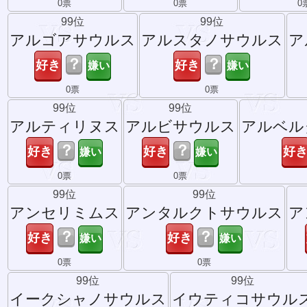
0票
0票
0
99位
99位
アルゴアサウルス
アルスタノサウルス
ア
？
？
0票
0票
99位
99位
アルティリヌス
アルビサウルス
アルベル
？
？
0票
0票
99位
99位
アンセリミムス
アンタルクトサウルス
ア
？
？
0票
0票
99位
99位
イークシャノサウルス
イウティコサウル