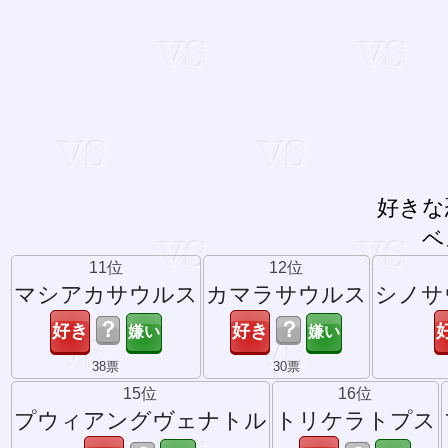
好きな
ベ
11位
12位
マシアカサウルス
カマラサウルス
シノサ
？
？
38票
30票
15位
16位
プウィアングヴェナトル
トリケラトプス