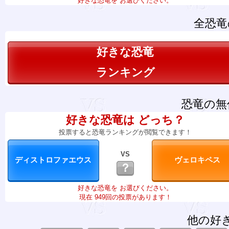
好きな恐竜を お選びください。
全恐竜
好きな恐竜
ランキング
恐竜の無
好きな恐竜は どっち？
投票すると恐竜ランキングが閲覧できます！
VS
？
好きな恐竜を お選びください。
現在 949回の投票があります！
他の好