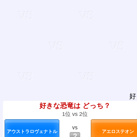
好
好きな恐竜は どっち？
1位 vs 2位
VS
？