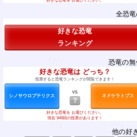
好きな恐竜を お選びください。
全恐竜
好きな恐竜
ランキング
恐竜の無
好きな恐竜は どっち？
投票すると恐竜ランキングが閲覧できます！
VS
？
好きな恐竜を お選びください。
現在 949回の投票があります！
他の好