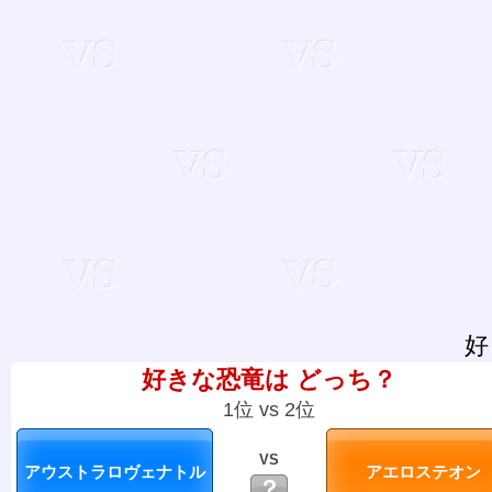
好
好きな恐竜は どっち？
1位 vs 2位
VS
？