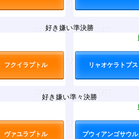
好き嫌い準決勝
？
好き嫌い準々決勝
？