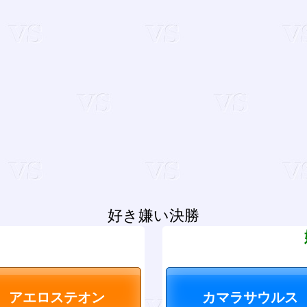
好き嫌い決勝
？