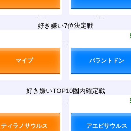
好き嫌い7位決定戦
？
好き嫌いTOP10圏内確定戦
？