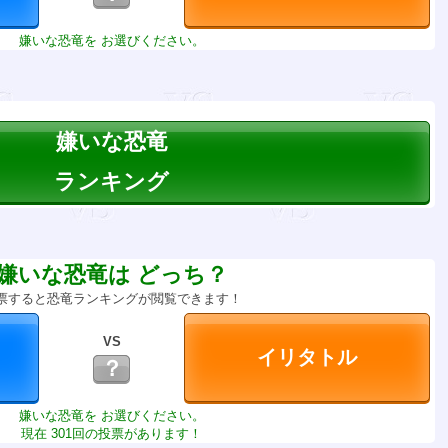
嫌いな恐竜を お選びください。
嫌いな恐竜
ランキング
嫌いな恐竜は どっち？
票すると恐竜ランキングが閲覧できます！
VS
？
嫌いな恐竜を お選びください。
現在 301回の投票があります！