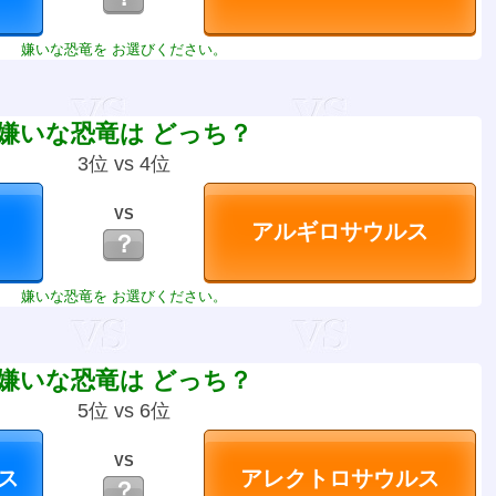
嫌いな恐竜を お選びください。
嫌いな恐竜は どっち？
3位 vs 4位
VS
？
嫌いな恐竜を お選びください。
嫌いな恐竜は どっち？
5位 vs 6位
VS
？