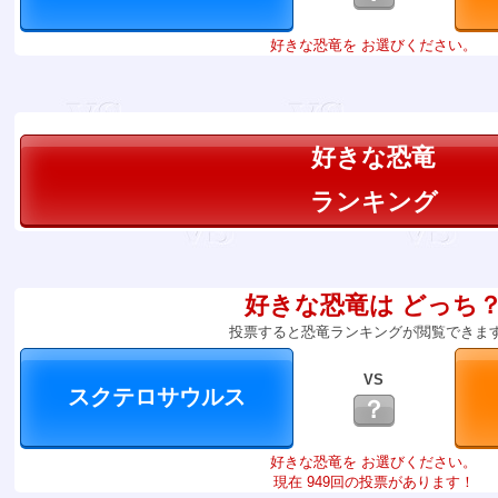
好きな恐竜を お選びください。
好きな恐竜
ランキング
好きな恐竜は どっち
投票すると恐竜ランキングが閲覧できま
VS
？
好きな恐竜を お選びください。
現在 949回の投票があります！