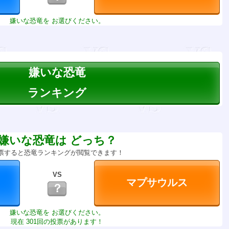
嫌いな恐竜を お選びください。
嫌いな恐竜
ランキング
嫌いな恐竜は どっち？
票すると恐竜ランキングが閲覧できます！
VS
？
嫌いな恐竜を お選びください。
現在 301回の投票があります！