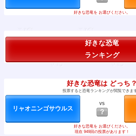
好きな恐竜を お選びください。
好きな恐竜
ランキング
好きな恐竜は どっち
投票すると恐竜ランキングが閲覧できま
VS
？
好きな恐竜を お選びください。
現在 949回の投票があります！