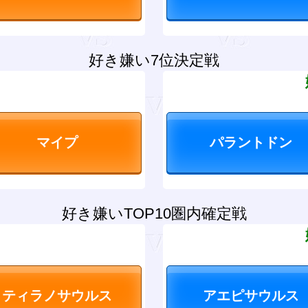
好き嫌い7位決定戦
？
好き嫌いTOP10圏内確定戦
？