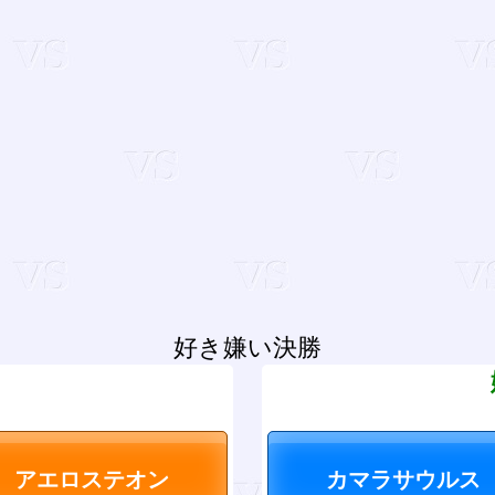
好き嫌い決勝
？