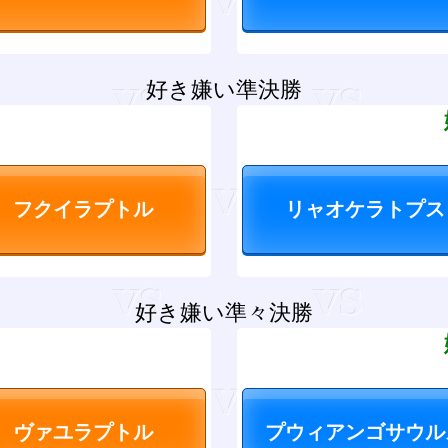
好き嫌い準決勝
？
好き嫌い準々決勝
？