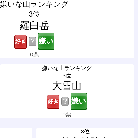
嫌いな山ランキング
3位
羅臼岳
？
0票
嫌いな山ランキング
3位
大雪山
？
0票
3位