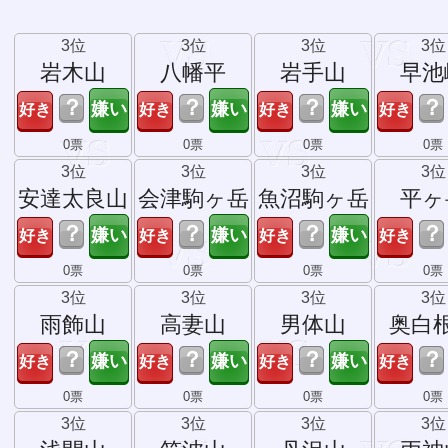
3位
3位
3位
3位
岩木山
八幡平
岩手山
早池
？
？
？
？
0票
0票
0票
0票
3位
3位
3位
3位
安達太良山
会津駒ヶ岳
魚沼駒ヶ岳
平ヶ
？
？
？
？
0票
0票
0票
0票
3位
3位
3位
3位
雨飾山
高妻山
男体山
奥白
？
？
？
？
0票
0票
0票
0票
3位
3位
3位
3位