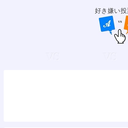
好き嫌い投