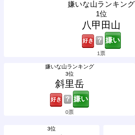
嫌いな山ランキング
1位
八甲田山
？
1票
嫌いな山ランキング
3位
斜里岳
？
0票
3位