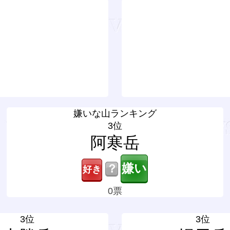
嫌いな山ランキング
3位
阿寒岳
？
0票
3位
3位