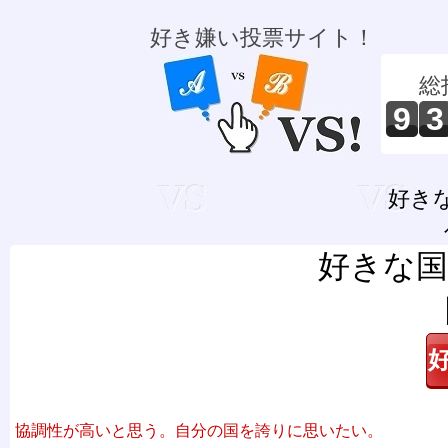
好き嫌い投票サイト！
総
9
3
好き
好きな国
協調性が高いと思う。自分の国を誇りに思いたい。