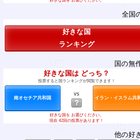
好きな国を お選びください。
全国
好きな国
ランキング
国の無
好きな国は どっち？
投票すると国ランキングが閲覧できます！
VS
？
好きな国を お選びください。
現在 42回の投票があります！
他の好