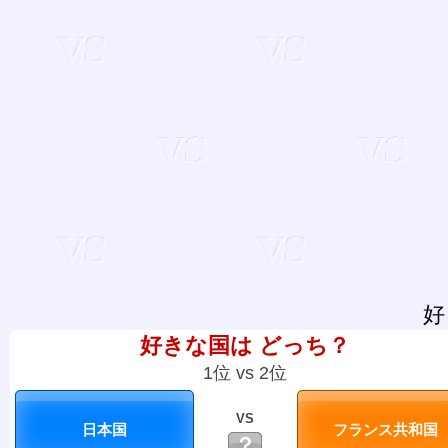
好
好きな国は どっち？
1位 vs 2位
VS
？