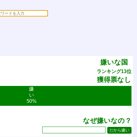
嫌いな国
ランキング13位
獲得票なし
嫌
い
50%
なぜ嫌いなの？