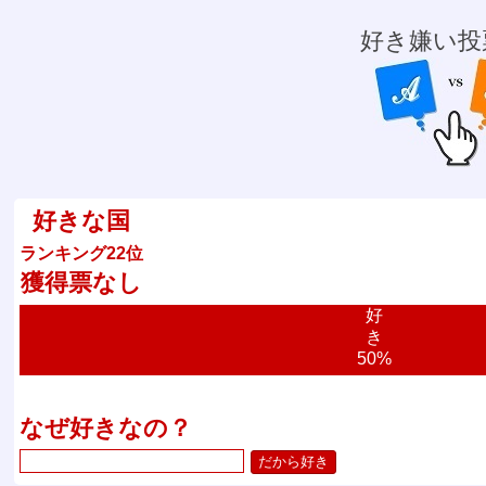
好き嫌い投
好きな国
ランキング22位
獲得票なし
好
き
50%
なぜ好きなの？