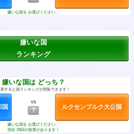
嫌いな国を お選びください。
嫌いな国
ランキング
嫌いな国は どっち？
投票すると国ランキングが閲覧できます！
VS
？
嫌いな国を お選びください。
現在 29回の投票があります！