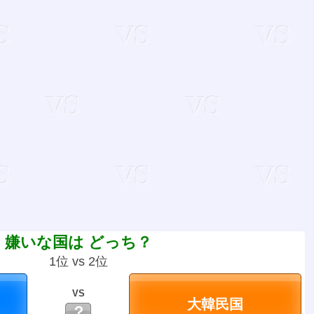
嫌いな国は どっち？
1位 vs 2位
VS
？