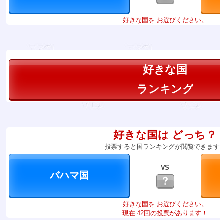
好きな国を お選びください。
好きな国
ランキング
好きな国は どっち？
投票すると国ランキングが閲覧できます
VS
？
好きな国を お選びください。
現在 42回の投票があります！