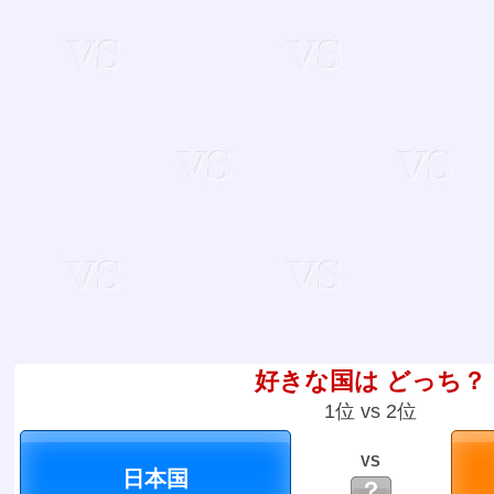
好きな国は どっち？
1位 vs 2位
VS
？