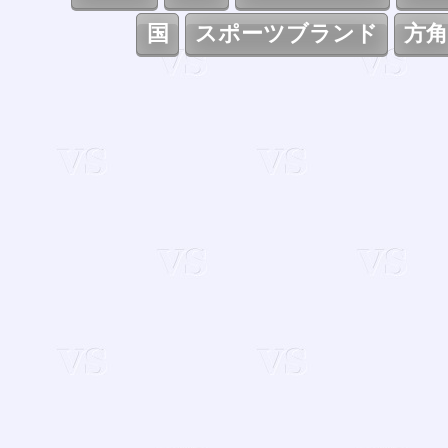
国
スポーツブランド
方