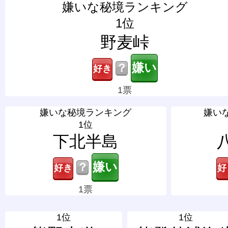
嫌いな秘境ランキング
1位
野麦峠
？
1票
嫌いな秘境ランキング
嫌い
1位
下北半島
？
1票
1位
1位