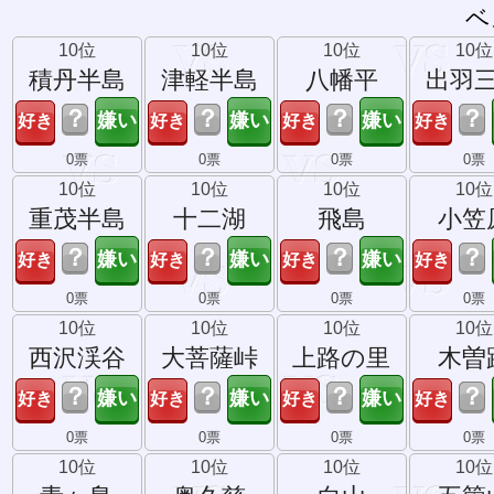
ベ
10位
10位
10位
10位
積丹半島
津軽半島
八幡平
出羽
？
？
？
？
0票
0票
0票
0票
10位
10位
10位
10位
重茂半島
十二湖
飛島
小笠
？
？
？
？
0票
0票
0票
0票
10位
10位
10位
10位
西沢渓谷
大菩薩峠
上路の里
木曽
？
？
？
？
0票
0票
0票
0票
10位
10位
10位
10位