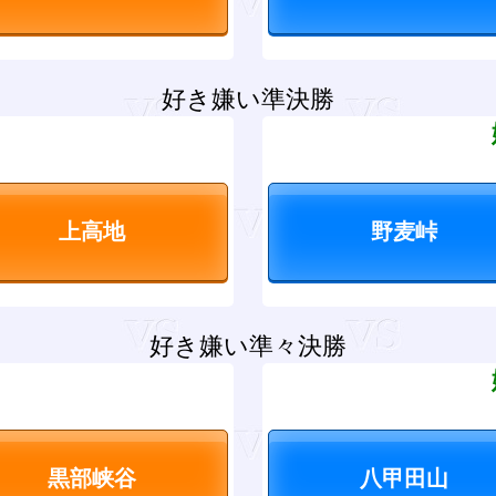
好き嫌い準決勝
？
好き嫌い準々決勝
？