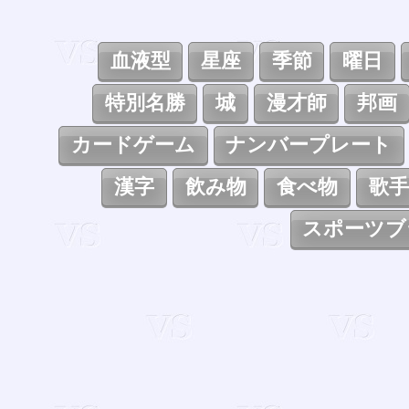
血液型
星座
季節
曜日
特別名勝
城
漫才師
邦画
カードゲーム
ナンバープレート
漢字
飲み物
食べ物
歌手
スポーツブ