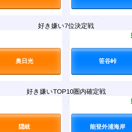
好き嫌い7位決定戦
？
好き嫌いTOP10圏内確定戦
？