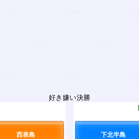
好き嫌い決勝
？