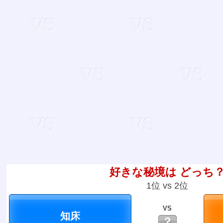
好きな秘境は どっち
1位 vs 2位
VS
？