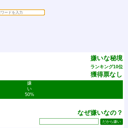
嫌いな秘境
ランキング10位
獲得票なし
嫌
い
50%
なぜ嫌いなの？