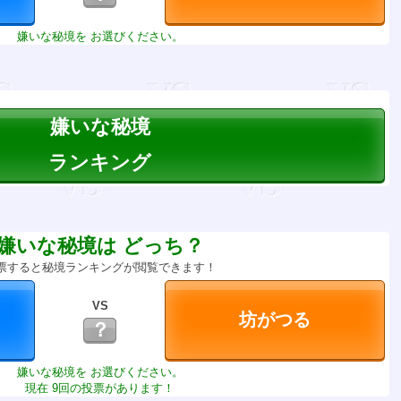
嫌いな秘境を お選びください。
嫌いな秘境
ランキング
嫌いな秘境は どっち？
票すると秘境ランキングが閲覧できます！
VS
？
嫌いな秘境を お選びください。
現在 9回の投票があります！