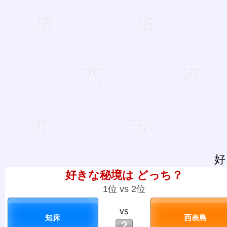
好
好きな秘境は どっち？
1位 vs 2位
VS
？