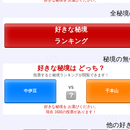
好きな秘境を お選びください。
全秘境
好きな秘境
ランキング
秘境の無
好きな秘境は どっち？
投票すると秘境ランキングが閲覧できます！
VS
？
好きな秘境を お選びください。
現在 16回の投票があります！
他の好