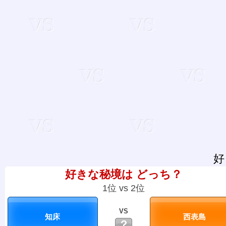
好
好きな秘境は どっち？
1位 vs 2位
VS
？