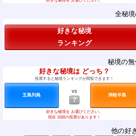
好きな秘境を お選びください。
全秘境
好きな秘境
ランキング
秘境の無
好きな秘境は どっち？
投票すると秘境ランキングが閲覧できます！
VS
？
好きな秘境を お選びください。
現在 16回の投票があります！
他の好