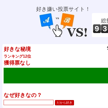
好き嫌い投票サイト！
総
9
3
好きな秘境
ランキング12位
獲得票なし
なぜ好きなの？