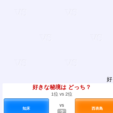
好
好きな秘境は どっち？
1位 vs 2位
VS
？