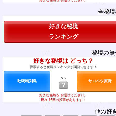
好きな秘境を お選びください。
全秘境
好きな秘境
ランキング
秘境の無
好きな秘境は どっち？
投票すると秘境ランキングが閲覧できます！
VS
？
好きな秘境を お選びください。
現在 16回の投票があります！
他の好