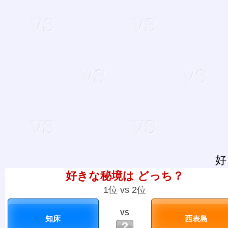
好
好きな秘境は どっち？
1位 vs 2位
VS
？