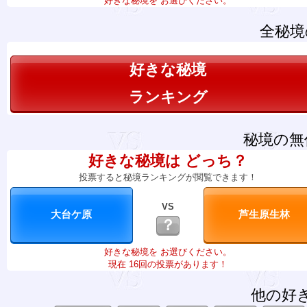
好きな秘境を お選びください。
全秘境
好きな秘境
ランキング
秘境の無
好きな秘境は どっち？
投票すると秘境ランキングが閲覧できます！
VS
？
好きな秘境を お選びください。
現在 16回の投票があります！
他の好