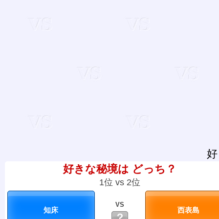
好
好きな秘境は どっち？
1位 vs 2位
VS
？