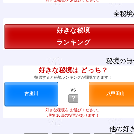
好きな秘境を お選びください。
全秘境
好きな秘境
ランキング
秘境の無
好きな秘境は どっち？
投票すると秘境ランキングが閲覧できます！
VS
？
好きな秘境を お選びください。
現在 16回の投票があります！
他の好