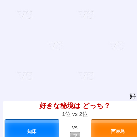
好
好きな秘境は どっち？
1位 vs 2位
VS
？