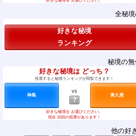
好きな秘境を お選びください。
全秘境
好きな秘境
ランキング
秘境の無
好きな秘境は どっち？
投票すると秘境ランキングが閲覧できます！
VS
？
好きな秘境を お選びください。
現在 16回の投票があります！
他の好