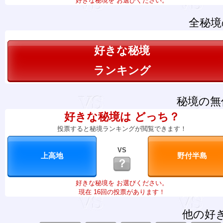
好きな秘境を お選びください。
全秘境
好きな秘境
ランキング
秘境の無
好きな秘境は どっち？
投票すると秘境ランキングが閲覧できます！
VS
？
好きな秘境を お選びください。
現在 16回の投票があります！
他の好