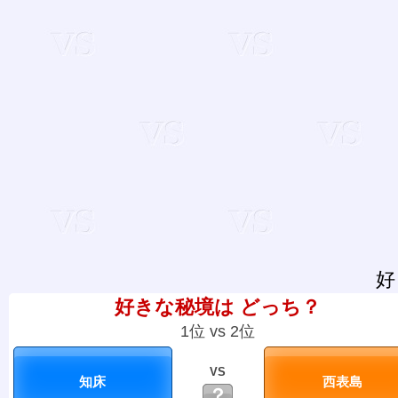
好
好きな秘境は どっち？
1位 vs 2位
VS
？