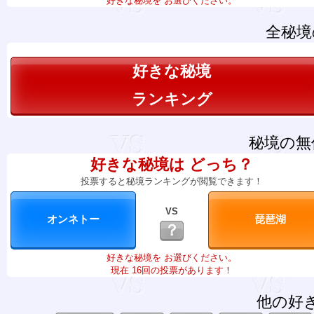
好きな秘境を お選びください。
全秘境
好きな秘境
ランキング
秘境の無
好きな秘境は どっち？
投票すると秘境ランキングが閲覧できます！
VS
？
好きな秘境を お選びください。
現在 16回の投票があります！
他の好