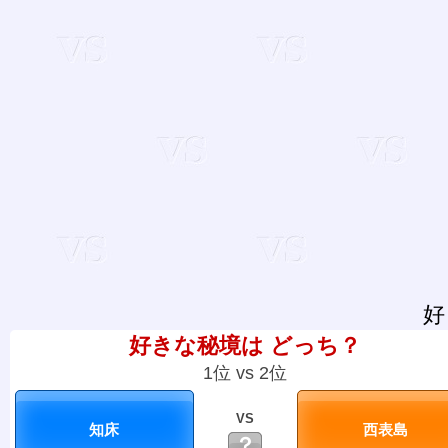
好
好きな秘境は どっち？
1位 vs 2位
VS
？