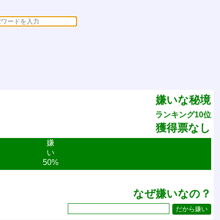
嫌いな秘境
ランキング10位
獲得票なし
嫌
い
50%
なぜ嫌いなの？