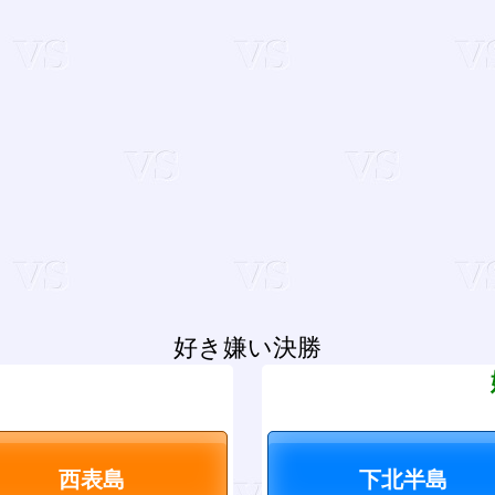
好き嫌い決勝
？