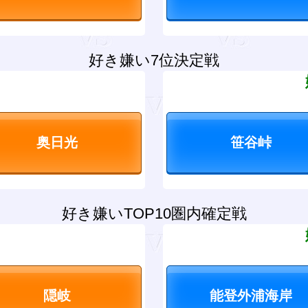
好き嫌い7位決定戦
？
好き嫌いTOP10圏内確定戦
？