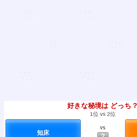
好きな秘境は どっち
1位 vs 2位
VS
？