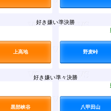
好き嫌い準決勝
？
好き嫌い準々決勝
？