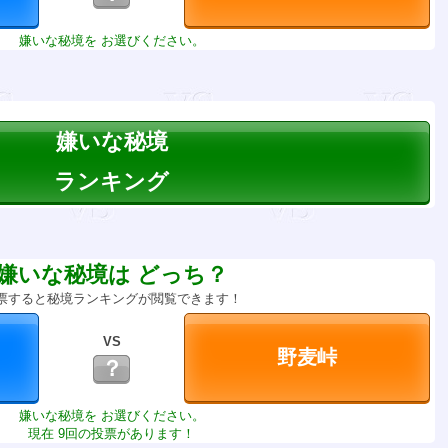
嫌いな秘境を お選びください。
嫌いな秘境
ランキング
嫌いな秘境は どっち？
票すると秘境ランキングが閲覧できます！
VS
？
嫌いな秘境を お選びください。
現在 9回の投票があります！