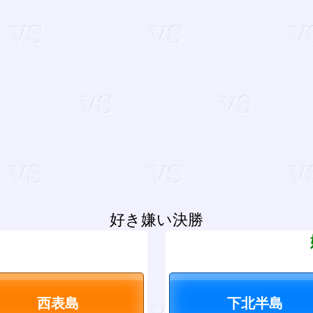
好き嫌い決勝
？