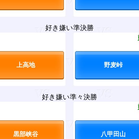
好き嫌い準決勝
？
好き嫌い準々決勝
？