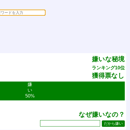
嫌いな秘境
ランキング10位
獲得票なし
嫌
い
50%
なぜ嫌いなの？