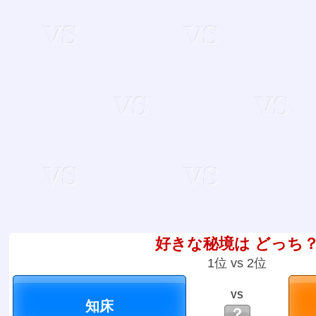
好きな秘境は どっち
1位 vs 2位
VS
？