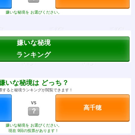
嫌いな秘境を お選びください。
嫌いな秘境
ランキング
嫌いな秘境は どっち？
票すると秘境ランキングが閲覧できます！
VS
？
嫌いな秘境を お選びください。
現在 9回の投票があります！