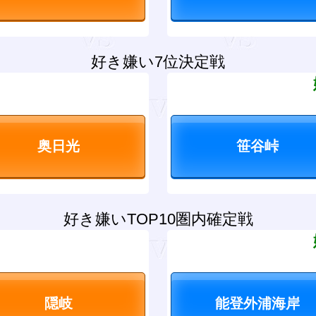
好き嫌い7位決定戦
？
好き嫌いTOP10圏内確定戦
？