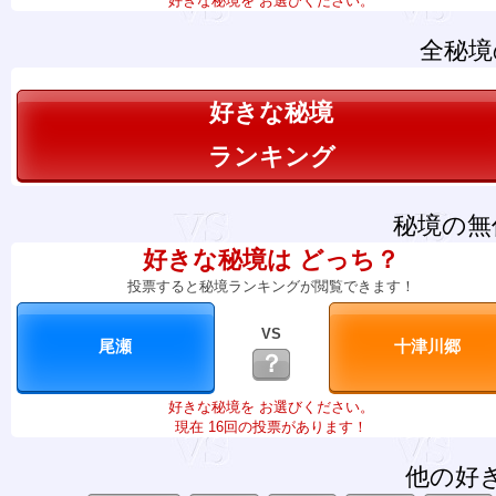
好きな秘境を お選びください。
全秘境
好きな秘境
ランキング
秘境の無
好きな秘境は どっち？
投票すると秘境ランキングが閲覧できます！
VS
？
好きな秘境を お選びください。
現在 16回の投票があります！
他の好