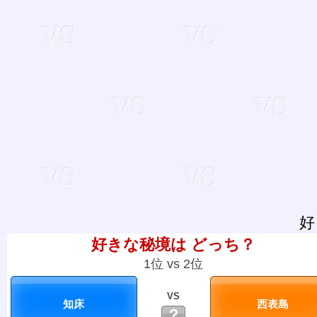
好
好きな秘境は どっち？
1位 vs 2位
VS
？