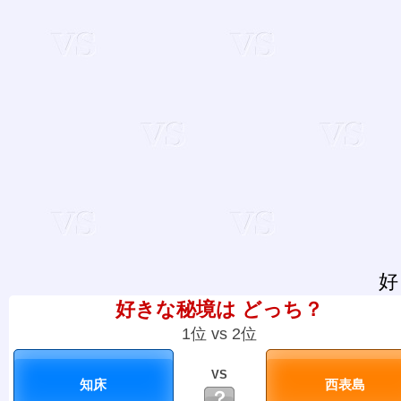
好
好きな秘境は どっち？
1位 vs 2位
VS
？