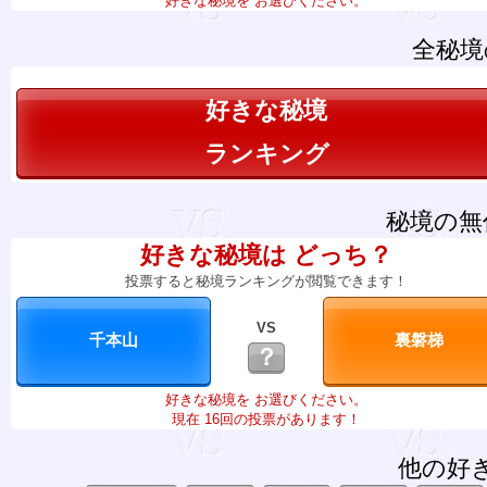
好きな秘境を お選びください。
全秘境
好きな秘境
ランキング
秘境の無
好きな秘境は どっち？
投票すると秘境ランキングが閲覧できます！
VS
？
好きな秘境を お選びください。
現在 16回の投票があります！
他の好