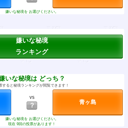
嫌いな秘境を お選びください。
嫌いな秘境
ランキング
嫌いな秘境は どっち？
票すると秘境ランキングが閲覧できます！
VS
？
嫌いな秘境を お選びください。
現在 9回の投票があります！