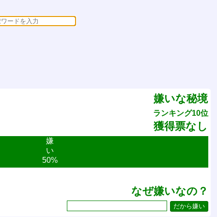
嫌いな秘境
ランキング10位
獲得票なし
嫌
い
50%
なぜ嫌いなの？