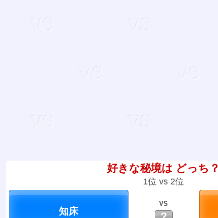
好きな秘境は どっち
1位 vs 2位
VS
？