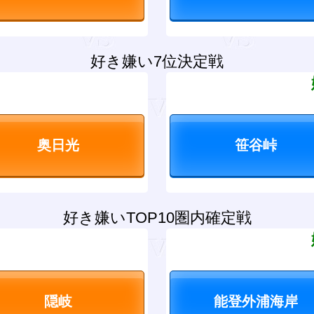
好き嫌い7位決定戦
？
好き嫌いTOP10圏内確定戦
？