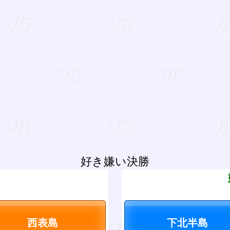
好き嫌い決勝
？