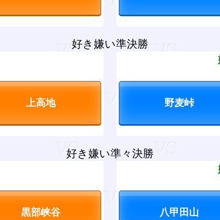
好き嫌い準決勝
？
好き嫌い準々決勝
？