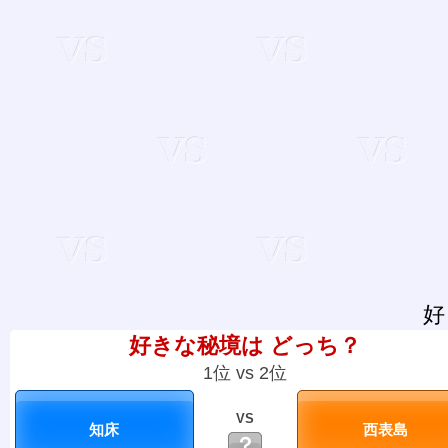
好
好きな秘境は どっち？
1位 vs 2位
VS
？