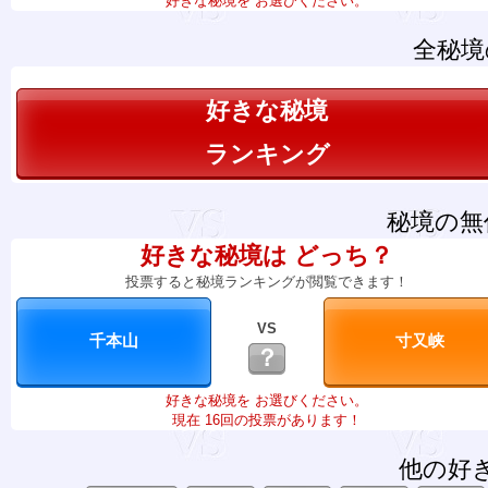
好きな秘境を お選びください。
全秘境
好きな秘境
ランキング
秘境の無
好きな秘境は どっち？
投票すると秘境ランキングが閲覧できます！
VS
？
好きな秘境を お選びください。
現在 16回の投票があります！
他の好