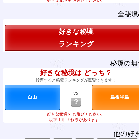
好きな秘境を お選びください。
全秘境
好きな秘境
ランキング
秘境の無
好きな秘境は どっち？
投票すると秘境ランキングが閲覧できます！
VS
？
好きな秘境を お選びください。
現在 16回の投票があります！
他の好