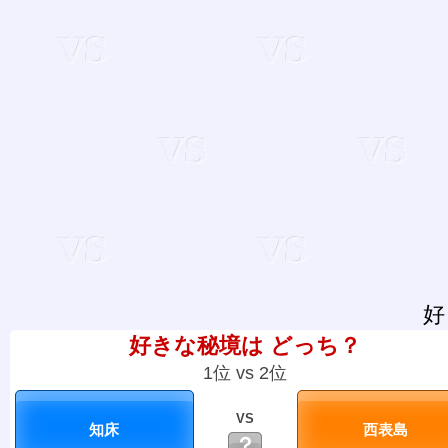
好
好きな秘境は どっち？
1位 vs 2位
VS
？