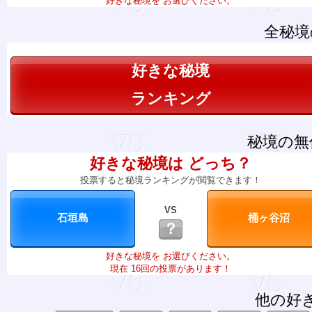
好きな秘境を お選びください。
全秘境
好きな秘境
ランキング
秘境の無
好きな秘境は どっち？
投票すると秘境ランキングが閲覧できます！
VS
？
好きな秘境を お選びください。
現在 16回の投票があります！
他の好