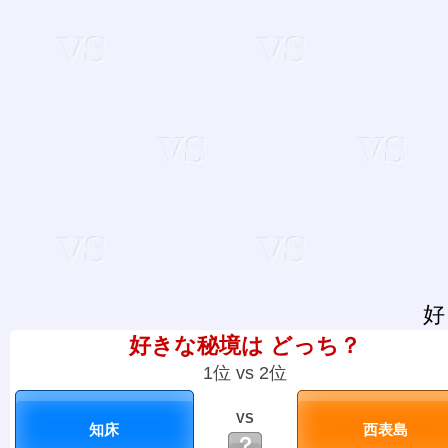
好
好きな秘境は どっち？
1位 vs 2位
VS
？