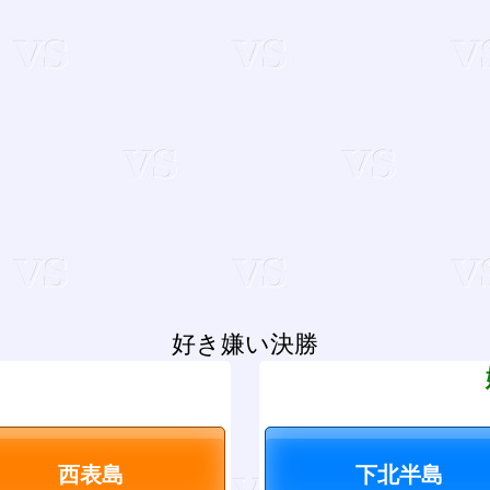
好き嫌い決勝
？