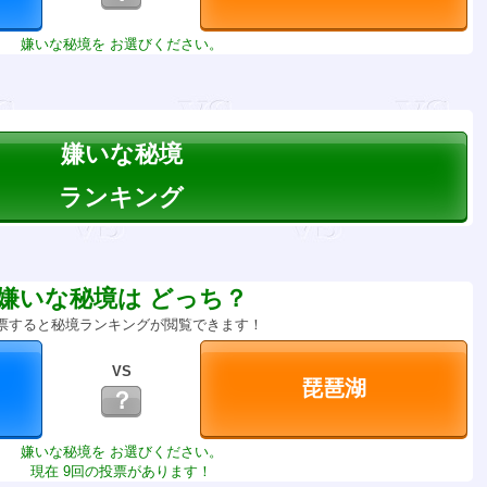
嫌いな秘境を お選びください。
嫌いな秘境
ランキング
嫌いな秘境は どっち？
票すると秘境ランキングが閲覧できます！
VS
？
嫌いな秘境を お選びください。
現在 9回の投票があります！