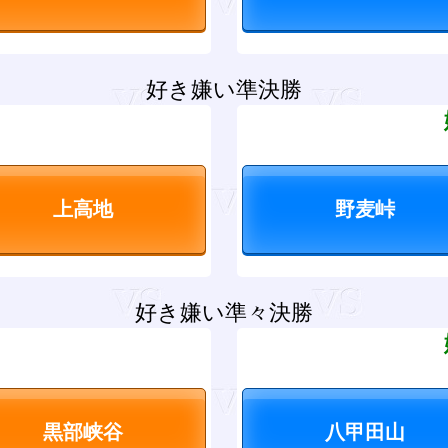
好き嫌い準決勝
？
好き嫌い準々決勝
？