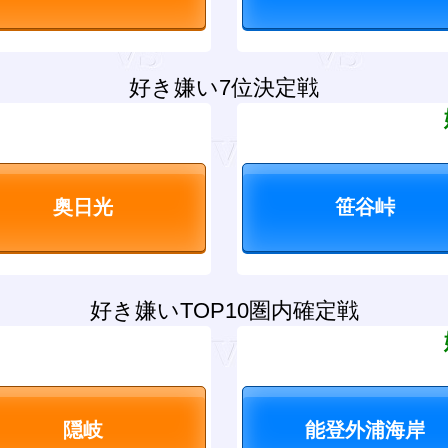
好き嫌い7位決定戦
？
好き嫌いTOP10圏内確定戦
？