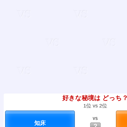
好きな秘境は どっち
1位 vs 2位
VS
？