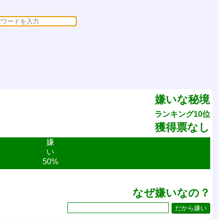
嫌いな秘境
ランキング10位
獲得票なし
嫌
い
50%
なぜ嫌いなの？