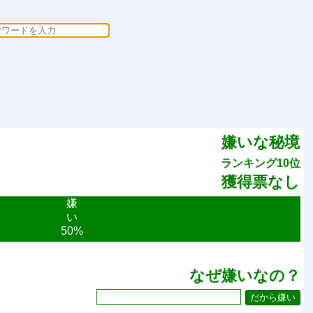
嫌いな秘境
ランキング10位
獲得票なし
嫌
い
50%
なぜ嫌いなの？