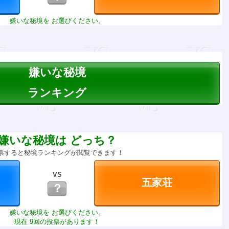
嫌いな秘境を お選びください。
嫌いな秘境
ランキング
嫌いな秘境は どっち？
票すると秘境ランキングが閲覧できます！
VS
？
嫌いな秘境を お選びください。
現在 9回の投票があります！