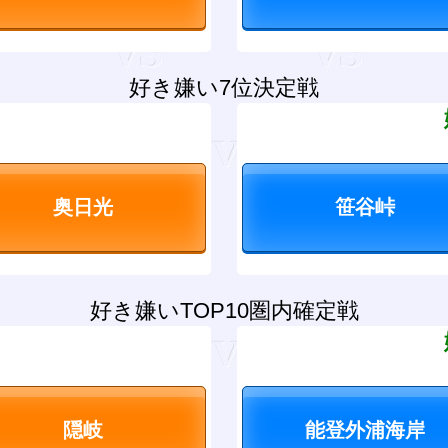
好き嫌い7位決定戦
？
好き嫌いTOP10圏内確定戦
？