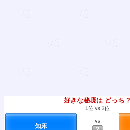
好きな秘境は どっち
1位 vs 2位
VS
？