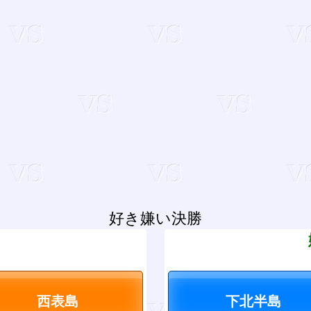
好き嫌い決勝
？