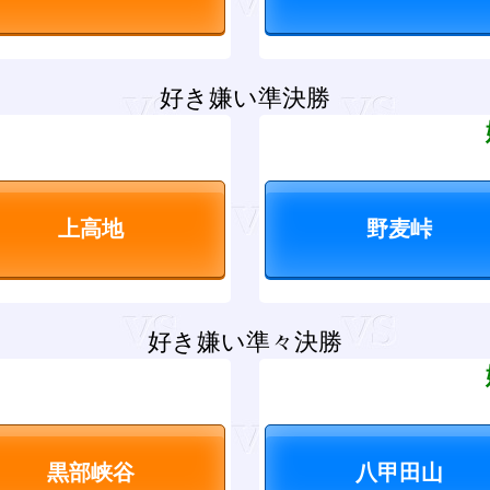
好き嫌い準決勝
？
好き嫌い準々決勝
？