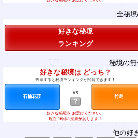
好きな秘境を お選びください。
全秘境
好きな秘境
ランキング
秘境の無
好きな秘境は どっち？
投票すると秘境ランキングが閲覧できます！
VS
？
好きな秘境を お選びください。
現在 16回の投票があります！
他の好