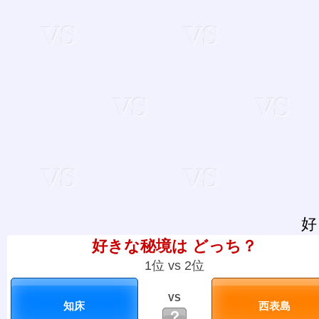
好
好きな秘境は どっち？
1位 vs 2位
VS
？