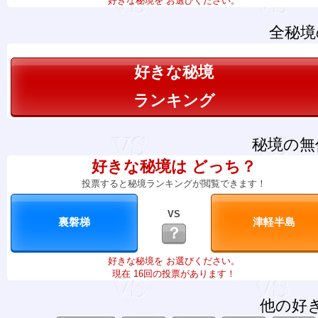
好きな秘境を お選びください。
全秘境
好きな秘境
ランキング
秘境の無
好きな秘境は どっち？
投票すると秘境ランキングが閲覧できます！
VS
？
好きな秘境を お選びください。
現在 16回の投票があります！
他の好