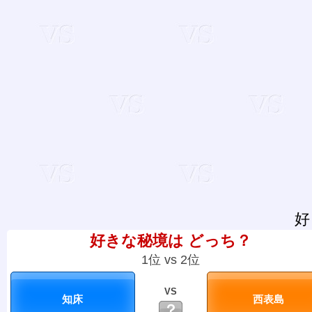
好
好きな秘境は どっち？
1位 vs 2位
VS
？