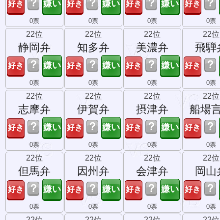
？
？
？
？
0票
0票
0票
0票
22位
22位
22位
22位
静岡弁
知多弁
美濃弁
飛騨
？
？
？
？
0票
0票
0票
0票
22位
22位
22位
22位
志摩弁
伊賀弁
摂津弁
船場
？
？
？
？
0票
0票
0票
0票
22位
22位
22位
22位
但馬弁
因州弁
会津弁
岡山
？
？
？
？
0票
0票
0票
0票
22位
22位
22位
22位