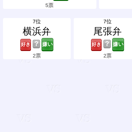
5票
7位
7位
横浜弁
尾張弁
？
？
2票
2票