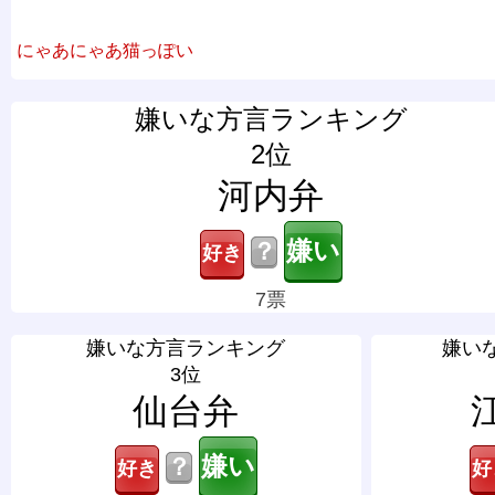
にゃあにゃあ猫っぽい
嫌いな方言ランキング
2位
河内弁
？
7票
嫌いな方言ランキング
嫌い
3位
仙台弁
？